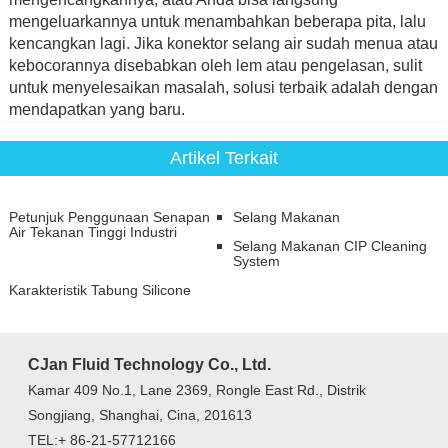
mengeluarkannya untuk menambahkan beberapa pita, lalu
kencangkan lagi. Jika konektor selang air sudah menua atau
kebocorannya disebabkan oleh lem atau pengelasan, sulit
untuk menyelesaikan masalah, solusi terbaik adalah dengan
mendapatkan yang baru.
Artikel Terkait
Petunjuk Penggunaan Senapan
Selang Makanan
Air Tekanan Tinggi Industri
Selang Makanan CIP Cleaning
System
Karakteristik Tabung Silicone
CJan Fluid Technology Co., Ltd.
Kamar 409 No.1, Lane 2369, Rongle East Rd., Distrik
Songjiang, Shanghai, Cina, 201613
TEL:+ 86-21-57712166