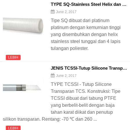
TYPE SQ-Stainless Steel Helix dan Polyester Reinforced Silicone
June 2, 2017
Tipe SQ dibuat dari platinum
platinum dengan kemurnian tinggi
yang disembuhkan dengan helix
stainless steel tunggal dan 4 lapis
tulangan poliester.
LEBIH
JENIS TCSSI-Tutup Silicone Transparan TCS
June 2, 2017
TYPE TCSSI - Tutup Silicone
Transparan TCS. Konstruksi: Tipe
TCSSI dibuat dari tabung PTFE
yang berbelit-belit dengan baja
tahan karat diikat dan penutup
silikon transparan. Rentang: -70 ℃ dan 260 ...
LEBIH