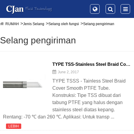
RUMAH
Jenis Selang
Selang oleh fungsi
Selang pengiriman
Selang pengiriman
TYPE TSS-Stainless Steel Braid Cover Smooth PTFE Tube
June 2, 2017
TYPE TSSS - Tainless Steel Braid
Cover Smooth PTFE Tube.
Konstruksi: Tipe TSS dibuat dari
tabung PTFE yang halus dengan
stainless steel diatas kepang.
Rentang: -70 ℃ dan 260 ℃. Aplikasi: Untuk transp ...
LEBIH