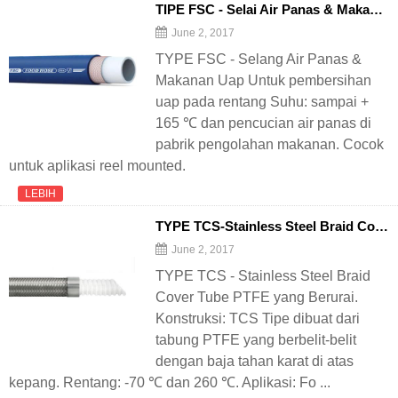
TIPE FSC - Selai Air Panas & Makanan Uap
June 2, 2017
TYPE FSC - Selang Air Panas &
Makanan Uap Untuk pembersihan
uap pada rentang Suhu: sampai +
165 ℃ dan pencucian air panas di
pabrik pengolahan makanan. Cocok
untuk aplikasi reel mounted.
LEBIH
TYPE TCS-Stainless Steel Braid Cover Tube PTFE yang Berurai
June 2, 2017
TYPE TCS - Stainless Steel Braid
Cover Tube PTFE yang Berurai.
Konstruksi: TCS Tipe dibuat dari
tabung PTFE yang berbelit-belit
dengan baja tahan karat di atas
kepang. Rentang: -70 ℃ dan 260 ℃. Aplikasi: Fo ...