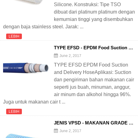
Silicone. Konstruksi: Tipe TSO
dibuat dari platinum platinum dengan
kemurnian tinggi yang disembuhkan
dengan baja stainless steel. Jarak: ...
LEBIH
TYPE EFSD - EPDM Food Suction and
June 2, 2017
TYPE EFSD EPDM Food Suction
and Delivery HoseAplikasi: Suction
dan pengiriman bahan makanan cair
seperti jus buah, minuman, anggur,
air minum dan alkohol hingga 96%.
Juga untuk makanan cair t ...
LEBIH
JENIS VPSD - MAKANAN GRADE PVC SUCTION
June 2, 2017