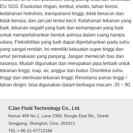
EU SGS. Elastisitas ringan, lembut, elastis, tahan korosi,
ketahanan hidrolisis, transparansi tinggi, tidak beracun dan
tidak berasa, dan jari-jari lentur kecil. Ketahanan tekanan yang
baik, tekanan negatif yang baik dan kemampuan yang baik
untuk mempertahankan bentuk aslinya dalam ruang hampa
udara. Fleksibilitas yang baik dapat dipertahankan pada suhu
yang sangat rendah. Ini memiliki kekuatan super tinggi dan
umur pemakaian yang panjang. Jangan memecah bau dan
rasanya. Mudah digunakan dan merupakan pipa terbaik untuk
tekanan tinggi, isap, air, anggur dan bubur. Disinfeksi suhu
tinggi dan sterilisasi tekanan tinggi; Resistansi panas tinggi /
tahan dingin: bisa digunakan dalam berbagai macam -35 ~ 90.
CJan Fluid Technology Co., Ltd.
Kamar 409 No.1, Lane 2369, Rongle East Rd., Distrik
Songjiang, Shanghai, Cina, 201613
TEL:+ 86-21-57712166