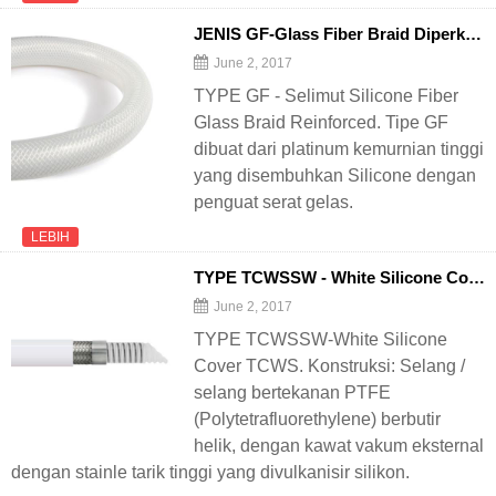
JENIS GF-Glass Fiber Braid Diperkuat Selang Silicone
June 2, 2017
TYPE GF - Selimut Silicone Fiber
Glass Braid Reinforced. Tipe GF
dibuat dari platinum kemurnian tinggi
yang disembuhkan Silicone dengan
penguat serat gelas.
LEBIH
TYPE TCWSSW - White Silicone Cover TCWS
June 2, 2017
TYPE TCWSSW-White Silicone
Cover TCWS. Konstruksi: Selang /
selang bertekanan PTFE
(Polytetrafluorethylene) berbutir
helik, dengan kawat vakum eksternal
dengan stainle tarik tinggi yang divulkanisir silikon.