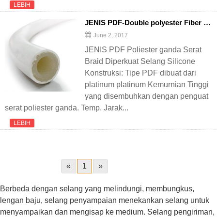
LEBIH
JENIS PDF-Double polyester Fiber Braid Reinforced Silicone
June 2, 2017
JENIS PDF Poliester ganda Serat
Braid Diperkuat Selang Silicone
Konstruksi: Tipe PDF dibuat dari
platinum platinum Kemurnian Tinggi
yang disembuhkan dengan penguat
serat poliester ganda. Temp. Jarak...
LEBIH
«
1
»
Berbeda dengan selang yang melindungi, membungkus,
lengan baju, selang penyampaian menekankan selang untuk
menyampaikan dan mengisap ke medium. Selang pengiriman,