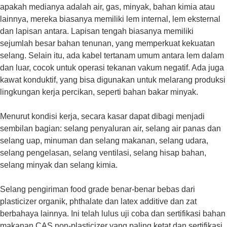
apakah medianya adalah air, gas, minyak, bahan kimia atau
lainnya, mereka biasanya memiliki lem internal, lem eksternal
dan lapisan antara. Lapisan tengah biasanya memiliki
sejumlah besar bahan tenunan, yang memperkuat kekuatan
selang. Selain itu, ada kabel tertanam umum antara lem dalam
dan luar, cocok untuk operasi tekanan vakum negatif. Ada juga
kawat konduktif, yang bisa digunakan untuk melarang produksi
lingkungan kerja percikan, seperti bahan bakar minyak.
Menurut kondisi kerja, secara kasar dapat dibagi menjadi
sembilan bagian: selang penyaluran air, selang air panas dan
selang uap, minuman dan selang makanan, selang udara,
selang pengelasan, selang ventilasi, selang hisap bahan,
selang minyak dan selang kimia.
Selang pengiriman food grade benar-benar bebas dari
plasticizer organik, phthalate dan latex additive dan zat
berbahaya lainnya. Ini telah lulus uji coba dan sertifikasi bahan
makanan CAS non-plasticizer yang paling ketat dan sertifikasi