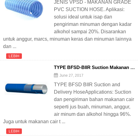
JENIS VPSD - MAKANAN GRADE
PVC SUCTION HOSE. Aplikasi:
solusi ideal untuk isap dan
pengiriman minuman dengan kadar
alkohol sampai 20%. Disarankan
untuk anggur, marcs, minuman keras dan minuman lainnya
dan ...
LEBIH
TYPE BFSD-BIIR Suction Makanan dan Selang Pengiriman
June 27, 2017
TYPE BFSD BIIR Suction and
Delivery HoseApplications: Suction
dan pengiriman bahan makanan cair
seperti jus buah, minuman, anggur,
air minum dan alkohol hingga 96%.
Juga untuk makanan cair t ...
LEBIH