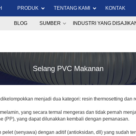
H
PRODUK
TENTANG KAMI
KONTAK
BLOG
SUMBER
INDUSTRI YANG DISAJIKA
Selang PVC Makanan
 dikelompokkan menjadi dua kategori: resin thermosetting dan re
in melamin, yang secara termal mengeras dan tidak pernah menjad
ene (PP), yang dapat dilunakkan kembali dengan pemanasan.
 pelet (senyawa) dengan aditif (antioksidan, dll) yang sudah 