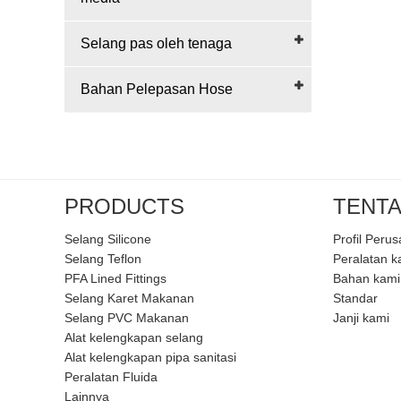
Selang pas oleh tenaga
Bahan Pelepasan Hose
PRODUCTS
TENTA
Selang Silicone
Profil Peru
Selang Teflon
Peralatan k
PFA Lined Fittings
Bahan kami
Selang Karet Makanan
Standar
Selang PVC Makanan
Janji kami
Alat kelengkapan selang
Alat kelengkapan pipa sanitasi
Peralatan Fluida
Lainnya