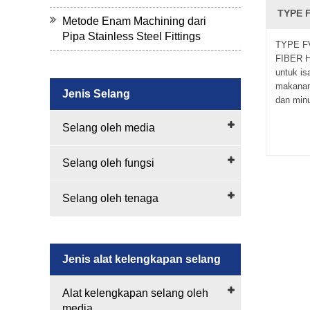
TYPE 
Metode Enam Machining dari
Pipa Stainless Steel Fittings
TYPE F
FIBER H
untuk is
makanan
Jenis Selang
dan min
Selang oleh media
Selang oleh fungsi
Selang oleh tenaga
Jenis alat kelengkapan selang
Alat kelengkapan selang oleh
media