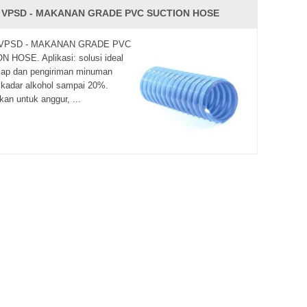
S VPSD - MAKANAN GRADE PVC SUCTION HOSE
 VPSD - MAKANAN GRADE PVC
 HOSE. Aplikasi: solusi ideal
sap dan pengiriman minuman
kadar alkohol sampai 20%.
kan untuk anggur, ...