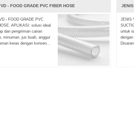
FVD - FOOD GRADE PVC FIBER HOSE
JENI
VD - FOOD GRADE PVC
JENIS
OSE. APLIKASI: solusi ideal
SUCTION
ap dan pengiriman cairan
untuk i
, minuman, jus buah, anggur
dengan 
uman keras dengan konsen...
Disaran