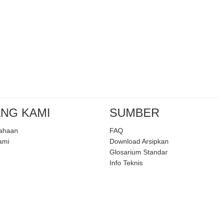
NG KAMI
SUMBER
sahaan
FAQ
ami
Download Arsipkan
Glosarium Standar
Info Teknis