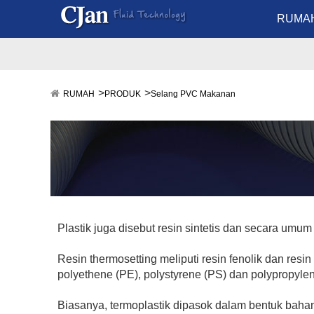
RUMA
RUMAH
PRODUK
Selang PVC Makanan
Plastik juga disebut resin sintetis dan secara umum
Resin thermosetting meliputi resin fenolik dan res
polyethene (PE), polystyrene (PS) dan polypropyl
Biasanya, termoplastik dipasok dalam bentuk bahan