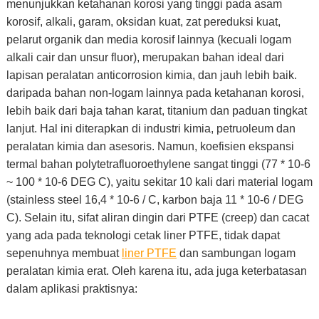
menunjukkan ketahanan korosi yang tinggi pada asam
korosif, alkali, garam, oksidan kuat, zat pereduksi kuat,
pelarut organik dan media korosif lainnya (kecuali logam
alkali cair dan unsur fluor), merupakan bahan ideal dari
lapisan peralatan anticorrosion kimia, dan jauh lebih baik.
daripada bahan non-logam lainnya pada ketahanan korosi,
lebih baik dari baja tahan karat, titanium dan paduan tingkat
lanjut. Hal ini diterapkan di industri kimia, petruoleum dan
peralatan kimia dan asesoris. Namun, koefisien ekspansi
termal bahan polytetrafluoroethylene sangat tinggi (77 * 10-6
~ 100 * 10-6 DEG C), yaitu sekitar 10 kali dari material logam
(stainless steel 16,4 * 10-6 / C, karbon baja 11 * 10-6 / DEG
C). Selain itu, sifat aliran dingin dari PTFE (creep) dan cacat
yang ada pada teknologi cetak liner PTFE, tidak dapat
sepenuhnya membuat
liner PTFE
dan sambungan logam
peralatan kimia erat. Oleh karena itu, ada juga keterbatasan
dalam aplikasi praktisnya: