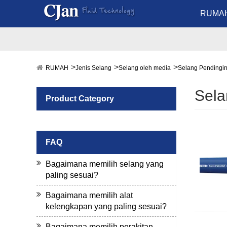
RUMA
RUMAH
Jenis Selang
Selang oleh media
Selang Pendingin
Sela
Product Category
FAQ
Bagaimana memilih selang yang
paling sesuai?
Bagaimana memilih alat
kelengkapan yang paling sesuai?
Bagaimana memilih perakitan