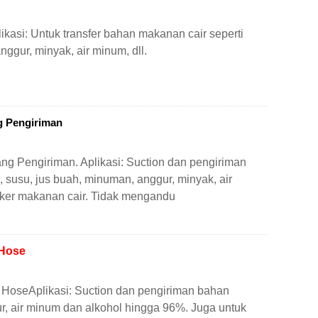
asi: Untuk transfer bahan makanan cair seperti
ggur, minyak, air minum, dll.
g Pengiriman
 Pengiriman. Aplikasi: Suction dan pengiriman
susu, jus buah, minuman, anggur, minyak, air
nker makanan cair. Tidak mengandu
Hose
oseAplikasi: Suction dan pengiriman bahan
r, air minum dan alkohol hingga 96%. Juga untuk