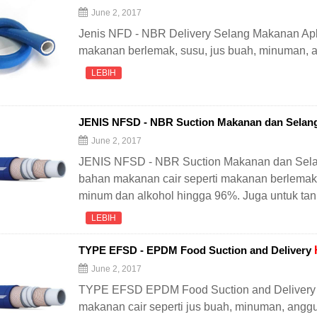
June 2, 2017
Jenis NFD - NBR Delivery Selang Makanan Aplik
makanan berlemak, susu, jus buah, minuman, an
LEBIH
JENIS NFSD - NBR Suction Makanan dan Selan
June 2, 2017
JENIS NFSD - NBR Suction Makanan dan Selang
bahan makanan cair seperti makanan berlemak, 
minum dan alkohol hingga 96%. Juga untuk ta
LEBIH
TYPE EFSD - EPDM Food Suction and Delivery
June 2, 2017
TYPE EFSD EPDM Food Suction and Delivery H
makanan cair seperti jus buah, minuman, anggu