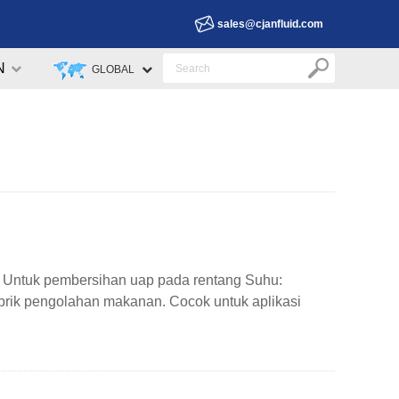
sales@cjanfluid.com
N
GLOBAL
Untuk pembersihan uap pada rentang Suhu:
brik pengolahan makanan. Cocok untuk aplikasi