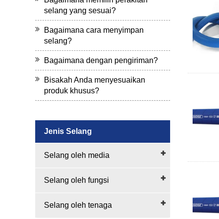
selang yang sesuai?
Bagaimana cara menyimpan
selang?
Bagaimana dengan pengiriman?
Bisakah Anda menyesuaikan
produk khusus?
Jenis Selang
Selang oleh media
Selang oleh fungsi
Selang oleh tenaga