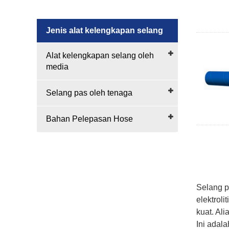
Jenis alat kelengkapan selang
Alat kelengkapan selang oleh
media
Selang pas oleh tenaga
Bahan Pelepasan Hose
Selang p
elektrol
kuat. Ali
Ini adal