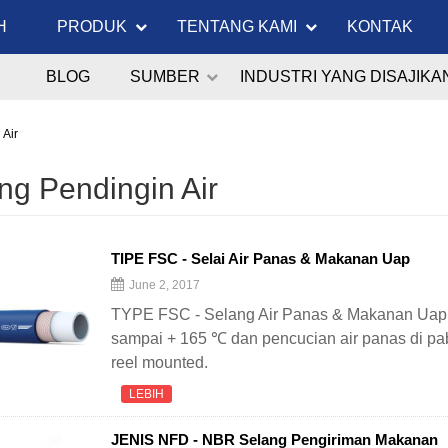
H
PRODUK
TENTANG KAMI
KONTAK
BLOG
SUMBER
INDUSTRI YANG DISAJIKA
 Air
ng Pendingin Air
TIPE FSC - Selai Air Panas & Makanan Uap
June 2, 2017
TYPE FSC - Selang Air Panas & Makanan Uap 
sampai + 165 ℃ dan pencucian air panas di pa
reel mounted.
LEBIH
JENIS NFD - NBR Selang Pengiriman Makanan