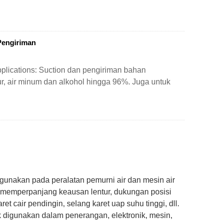
Pengiriman
lications: Suction dan pengiriman bahan
r, air minum dan alkohol hingga 96%. Juga untuk
gunakan pada peralatan pemurni air dan mesin air
at, memperpanjang keausan lentur, dukungan posisi
ret cair pendingin, selang karet uap suhu tinggi, dll.
yak digunakan dalam penerangan, elektronik, mesin,