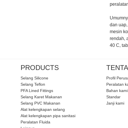
peralatan
Umumnya,
dan uap, 
mesin kon
rendah, 
40 C, ta
PRODUCTS
TENTA
Selang Silicone
Profil Peru
Selang Teflon
Peralatan k
PFA Lined Fittings
Bahan kami
Selang Karet Makanan
Standar
Selang PVC Makanan
Janji kami
Alat kelengkapan selang
Alat kelengkapan pipa sanitasi
Peralatan Fluida