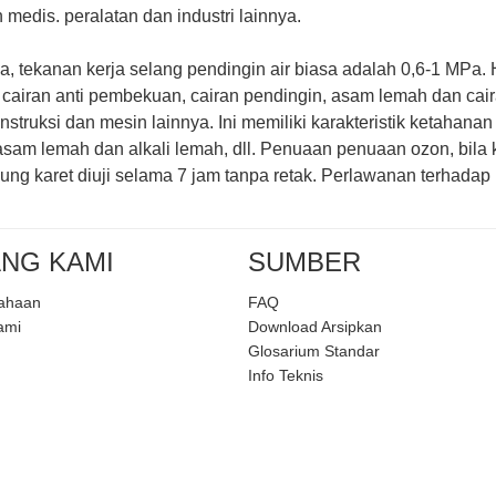
 medis. peralatan dan industri lainnya.
 tekanan kerja selang pendingin air biasa adalah 0,6-1 MPa. Ha
cairan anti pembekuan, cairan pendingin, asam lemah dan cairan 
struksi dan mesin lainnya. Ini memiliki karakteristik ketahanan
asam lemah dan alkali lemah, dll. Penuaan penuaan ozon, bila k
bung karet diuji selama 7 jam tanpa retak. Perlawanan terhadap
NG KAMI
SUMBER
sahaan
FAQ
ami
Download Arsipkan
Glosarium Standar
Info Teknis