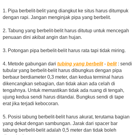
1. Pipa berbelit-belit yang diangkut ke situs harus ditumpuk
dengan rapi. Jangan menginjak pipa yang berbelit.
2. Tabung yang berbelit-belit harus ditutup untuk mencegah
penuaan dini akibat angin dan hujan.
3. Potongan pipa berbelit-belit harus rata tapi tidak miring.
4. Metode gabungan dari
tubing yang berbelit
-
belit
: sendi
tubular yang berbelit-belit harus dibungkus dengan pipa
berbaur berdiameter 0,3 meter, dan kedua terminal harus
dikencangkan sebagian, dan tidak akan ada celah di
tengahnya. Untuk memastikan tidak ada ruang di tengah,
ujung kedua sendi harus ditandai. Bungkus sendi di tape
erat jika terjadi kebocoran.
5. Posisi tabung berbelit-belit harus akurat, terutama bagian
yang dekat dengan sambungan. Jarak dari spacer bar
tabung berbelit-belit adalah 0,5 meter dan tidak boleh