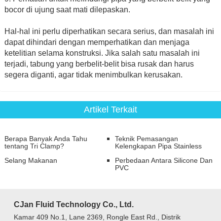
bocor di ujung saat mati dilepaskan.
Hal-hal ini perlu diperhatikan secara serius, dan masalah ini
dapat dihindari dengan memperhatikan dan menjaga
ketelitian selama konstruksi. Jika salah satu masalah ini
terjadi, tabung yang berbelit-belit bisa rusak dan harus
segera diganti, agar tidak menimbulkan kerusakan.
Artikel Terkait
Berapa Banyak Anda Tahu
Teknik Pemasangan
tentang Tri Clamp?
Kelengkapan Pipa Stainless
Selang Makanan
Perbedaan Antara Silicone Dan
PVC
CJan Fluid Technology Co., Ltd.
Kamar 409 No.1, Lane 2369, Rongle East Rd., Distrik