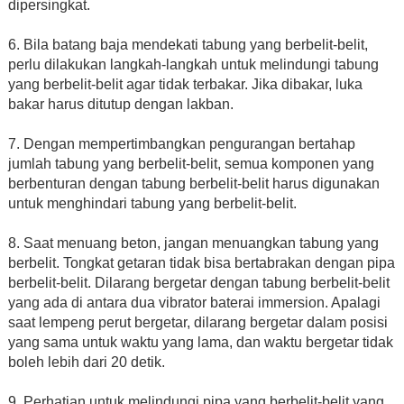
dipersingkat.
6. Bila batang baja mendekati tabung yang berbelit-belit,
perlu dilakukan langkah-langkah untuk melindungi tabung
yang berbelit-belit agar tidak terbakar. Jika dibakar, luka
bakar harus ditutup dengan lakban.
7. Dengan mempertimbangkan pengurangan bertahap
jumlah tabung yang berbelit-belit, semua komponen yang
berbenturan dengan tabung berbelit-belit harus digunakan
untuk menghindari tabung yang berbelit-belit.
8. Saat menuang beton, jangan menuangkan tabung yang
berbelit. Tongkat getaran tidak bisa bertabrakan dengan pipa
berbelit-belit. Dilarang bergetar dengan tabung berbelit-belit
yang ada di antara dua vibrator baterai immersion. Apalagi
saat lempeng perut bergetar, dilarang bergetar dalam posisi
yang sama untuk waktu yang lama, dan waktu bergetar tidak
boleh lebih dari 20 detik.
9. Perhatian untuk melindungi pipa yang berbelit-belit yang