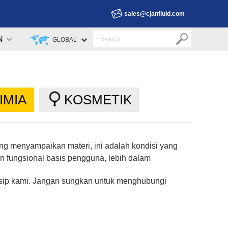
sales@cjanfluid.com
N
GLOBAL
IMIA
KOSMETIK
yang menyampaikan materi, ini adalah kondisi yang
 fungsional basis pengguna, lebih dalam
insip kami. Jangan sungkan untuk menghubungi