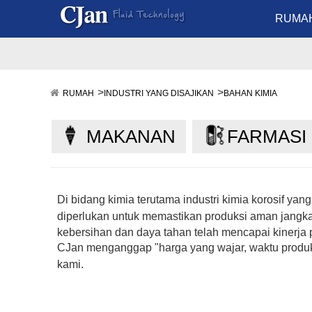
RUMA
RUMAH
INDUSTRI YANG DISAJIKAN
BAHAN KIMIA
MAKANAN
FARMASI
Di bidang kimia terutama industri kimia korosif ya
diperlukan untuk memastikan produksi aman jangk
kebersihan dan daya tahan telah mencapai kinerja 
CJan menganggap "harga yang wajar, waktu produks
kami.