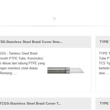
SS-Stainless Steel Braid Cover Smo...
TYPE 
SS - Tainless Steel Braid
TYPE TC
mooth PTFE Tube. Konstruksi:
Tube PT
 dibuat dari tabung PTFE yang
TCS Tip
ngan stainless steel diatas
berbelit
Rentang: ...
atas ...
TCGS-Stainless Steel Braid Cover T...
TYPE 