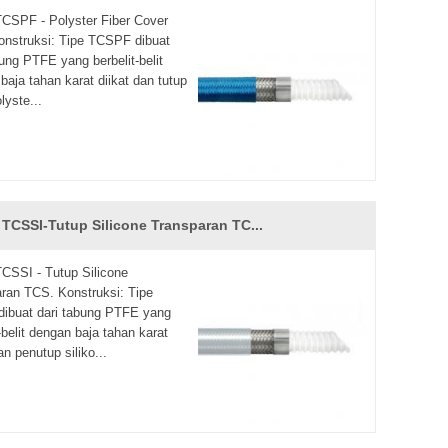
SPF - Polyster Fiber Cover
nstruksi: Tipe TCSPF dibuat
bung PTFE yang berbelit-belit
baja tahan karat diikat dan tutup
lyste...
 TCSSI-Tutup Silicone Transparan TC...
SSI - Tutup Silicone
ran TCS. Konstruksi: Tipe
ibuat dari tabung PTFE yang
-belit dengan baja tahan karat
an penutup siliko...