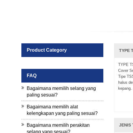
Product Category
TYPE T
TYPE TS
Cover S
FAQ
Tipe TSS
halus de
Bagaimana memilih selang yang
kepang. 
paling sesuai?
Bagaimana memilih alat
kelengkapan yang paling sesuai?
Bagaimana memilih perakitan
JENIS 
selang yang sesuai?