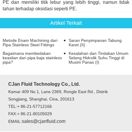
PE dan memiliki titik lebur yang lebih tinggi, namun tidak
tahan terhadap oksidasi seperti PE.
Artikel Terkait
Metode Enam Machining dari
Saran Penyimpanan Tabung
Pipa Stainless Steel Fittings
Karet (II)
Bagaimana membedakan
Kesalahan dan Tindakan Umum
keaslian dari pipa baja stainless
Selang Hidrolik Suhu Tinggi di
pipa?
Musim Panas (I)
CJan Fluid Technology Co., Ltd.
Kamar 409 No.1, Lane 2369, Rongle East Rd., Distrik
Songjiang, Shanghai, Cina, 201613
TEL:+ 86-21-57712166
FAX:+ 86-21-80105029
sales@cjanfluid.com
EMAIL: