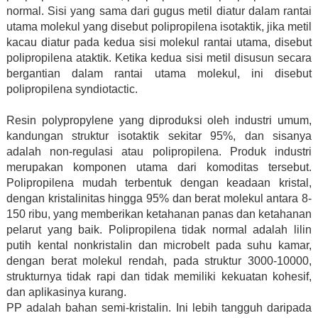
normal. Sisi yang sama dari gugus metil diatur dalam rantai
utama molekul yang disebut polipropilena isotaktik, jika metil
kacau diatur pada kedua sisi molekul rantai utama, disebut
polipropilena ataktik. Ketika kedua sisi metil disusun secara
bergantian dalam rantai utama molekul, ini disebut
polipropilena syndiotactic.
Resin polypropylene yang diproduksi oleh industri umum,
kandungan struktur isotaktik sekitar 95%, dan sisanya
adalah non-regulasi atau polipropilena. Produk industri
merupakan komponen utama dari komoditas tersebut.
Polipropilena mudah terbentuk dengan keadaan kristal,
dengan kristalinitas hingga 95% dan berat molekul antara 8-
150 ribu, yang memberikan ketahanan panas dan ketahanan
pelarut yang baik. Polipropilena tidak normal adalah lilin
putih kental nonkristalin dan microbelt pada suhu kamar,
dengan berat molekul rendah, pada struktur 3000-10000,
strukturnya tidak rapi dan tidak memiliki kekuatan kohesif,
dan aplikasinya kurang.
PP adalah bahan semi-kristalin. Ini lebih tangguh daripada