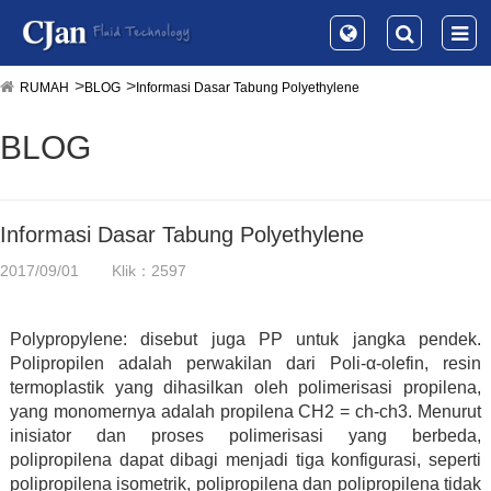
RUMAH
BLOG
Informasi Dasar Tabung Polyethylene
BLOG
Informasi Dasar Tabung Polyethylene
2017/09/01
Klik：2597
Polypropylene: disebut juga PP untuk jangka pendek.
Polipropilen adalah perwakilan dari Poli-α-olefin, resin
termoplastik yang dihasilkan oleh polimerisasi propilena,
yang monomernya adalah propilena CH2 = ch-ch3. Menurut
inisiator dan proses polimerisasi yang berbeda,
polipropilena dapat dibagi menjadi tiga konfigurasi, seperti
polipropilena isometrik, polipropilena dan polipropilena tidak