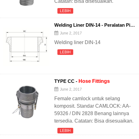
Catatan: Bisa disesuaikan.
LEBIH
Welding Liner DIN-14 - Peralatan Pipa Sanitasi
June 2, 2017
Welding liner DIN-14
LEBIH
TYPE CC -
Hose
Fittings
June 2, 2017
Female camlock untuk selang
komposit. Standar CAMLOCK: AA-
59326 / DIN 2828 Benang lainnya
tersedia. Catatan: Bisa disesuaikan.
LEBIH