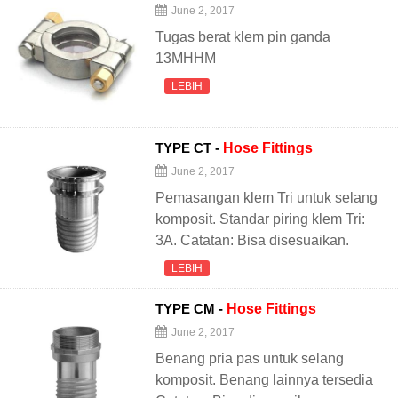
June 2, 2017
Tugas berat klem pin ganda
13MHHM
LEBIH
TYPE CT -
Hose
Fittings
June 2, 2017
Pemasangan klem Tri untuk selang
komposit. Standar piring klem Tri:
3A. Catatan: Bisa disesuaikan.
LEBIH
TYPE CM -
Hose
Fittings
June 2, 2017
Benang pria pas untuk selang
komposit. Benang lainnya tersedia