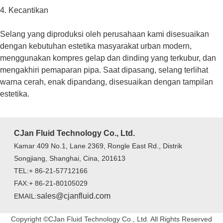
4. Kecantikan
Selang yang diproduksi oleh perusahaan kami disesuaikan
dengan kebutuhan estetika masyarakat urban modern,
menggunakan kompres gelap dan dinding yang terkubur, dan
mengakhiri pemaparan pipa. Saat dipasang, selang terlihat
warna cerah, enak dipandang, disesuaikan dengan tampilan
estetika.
CJan Fluid Technology Co., Ltd.
Kamar 409 No.1, Lane 2369, Rongle East Rd., Distrik
Songjiang, Shanghai, Cina, 201613
TEL:+ 86-21-57712166
FAX:+ 86-21-80105029
sales@cjanfluid.com
EMAIL:
Copyright ©CJan Fluid Technology Co., Ltd. All Rights Reserved