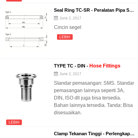
Seal Ring TC-SR - Peralatan Pipa Sanitasi
June 2, 2017
Cincin segel
LEBIH
TYPE TC - DIN -
Hose
Fittings
June 2, 2017
Standar pemasangan: SMS. Standar
pemasangan lainnya seperti 3A,
DIN, ISO dll juga bisa tersedia.
Bahan lainnya tersedia. Tanda: Bisa
disesuaikan.
LEBIH
Clamp Tekanan Tinggi - Perlengkapan Pipa Sanitasi