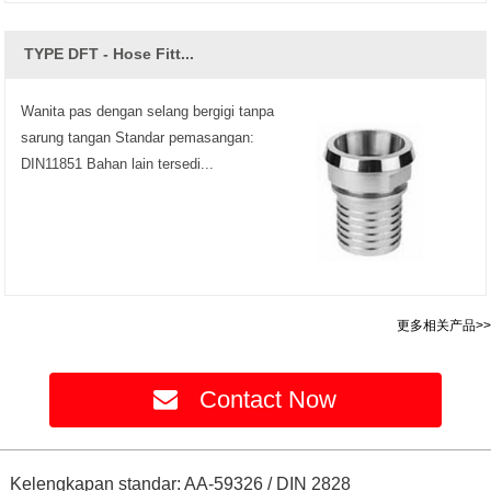
TYPE DFT - Hose Fitt...
Wanita pas dengan selang bergigi tanpa
sarung tangan Standar pemasangan:
DIN11851 Bahan lain tersedi...
更多相关产品>>
Contact Now
Kelengkapan standar: AA-59326 / DIN 2828