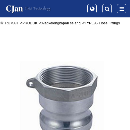
RUMAH
PRODUK
Alat kelengkapan selang
TYPE A - Hose Fittings