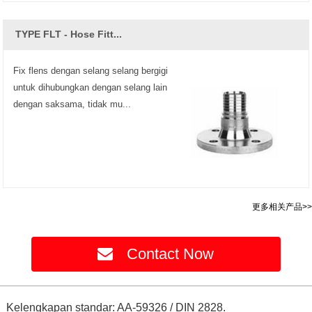
TYPE FLT - Hose Fitt...
Fix flens dengan selang selang bergigi
untuk dihubungkan dengan selang lain
dengan saksama, tidak mu...
更多相关产品>>
Contact Now
Kelengkapan standar: AA-59326 / DIN 2828.