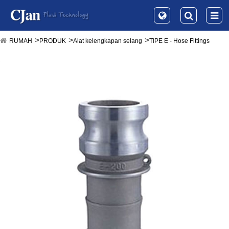
RUMAH
PRODUK
Alat kelengkapan selang
TIPE E - Hose Fittings