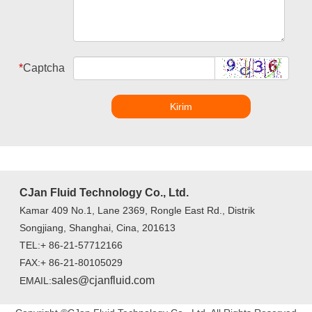
*
Captcha
Kirim
CJan Fluid Technology Co., Ltd.
Kamar 409 No.1, Lane 2369, Rongle East Rd., Distrik
Songjiang, Shanghai, Cina, 201613
TEL:+ 86-21-57712166
FAX:+ 86-21-80105029
sales@cjanfluid.com
EMAIL: