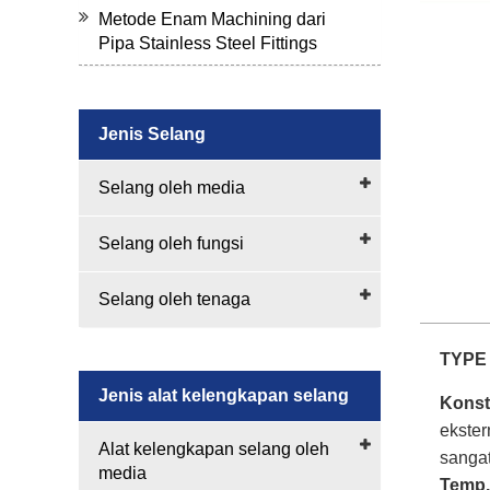
Metode Enam Machining dari
Pipa Stainless Steel Fittings
Jenis Selang
Selang oleh media
Selang oleh fungsi
Selang oleh tenaga
TYPE 
Jenis alat kelengkapan selang
Konst
ekster
Alat kelengkapan selang oleh
sangat
media
Temp.