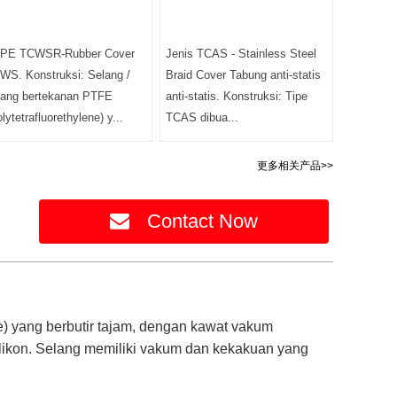
PE TCWSR-Rubber Cover
Jenis TCAS - Stainless Steel
WS. Konstruksi: Selang /
Braid Cover Tabung anti-statis
lang bertekanan PTFE
anti-statis. Konstruksi: Tipe
lytetrafluorethylene) y...
TCAS dibua...
更多相关产品>>
Contact Now
e) yang berbutir tajam, dengan kawat vakum
silikon. Selang memiliki vakum dan kekakuan yang