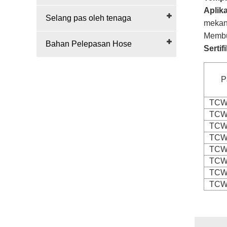
Aplika
Selang pas oleh tenaga
mekani
Membua
Bahan Pelepasan Hose
Sertif
P
TCW
TCW
TCW
TCW
TCW
TCW
TCW
TCW