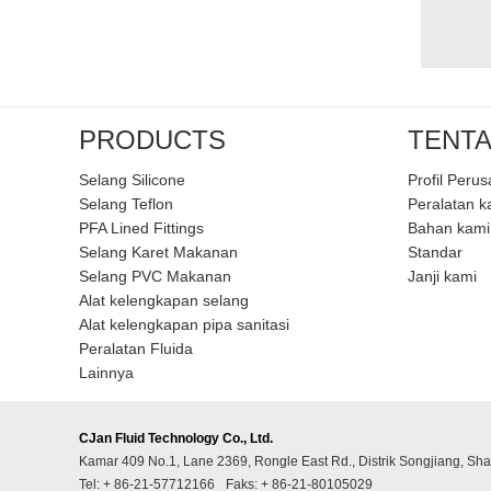
PRODUCTS
TENTA
Selang Silicone
Profil Peru
Selang Teflon
Peralatan k
PFA Lined Fittings
Bahan kami
Selang Karet Makanan
Standar
Selang PVC Makanan
Janji kami
Alat kelengkapan selang
Alat kelengkapan pipa sanitasi
Peralatan Fluida
Lainnya
CJan Fluid Technology Co., Ltd.
Kamar 409 No.1, Lane 2369, Rongle East Rd., Distrik Songjiang, Sh
Tel: + 86-21-57712166
Faks: + 86-21-80105029