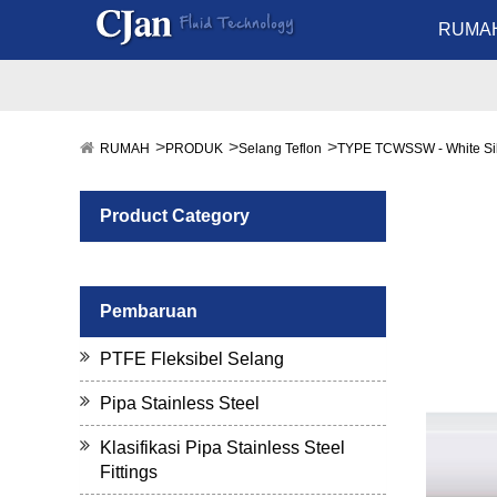
RUMA
RUMAH
PRODUK
Selang Teflon
TYPE TCWSSW - White Si
Product Category
Pembaruan
PTFE Fleksibel Selang
Pipa Stainless Steel
Klasifikasi Pipa Stainless Steel
Fittings