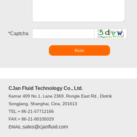
*
Captcha
Kirim
CJan Fluid Technology Co., Ltd.
Kamar 409 No.1, Lane 2369, Rongle East Rd., Distrik
Songjiang, Shanghai, Cina, 201613
TEL:+ 86-21-57712166
FAX:+ 86-21-80105029
sales@cjanfluid.com
EMAIL: