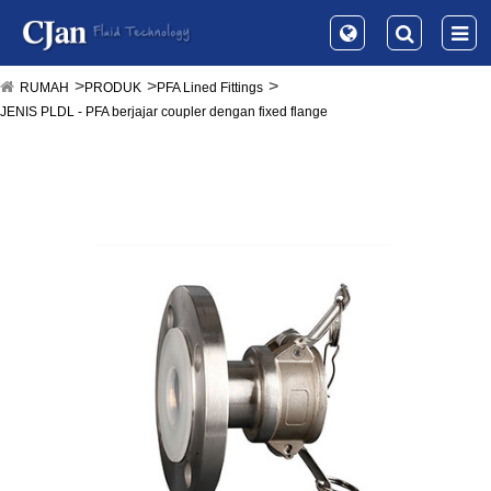
RUMAH
PRODUK
PFA Lined Fittings
JENIS PLDL - PFA berjajar coupler dengan fixed flange