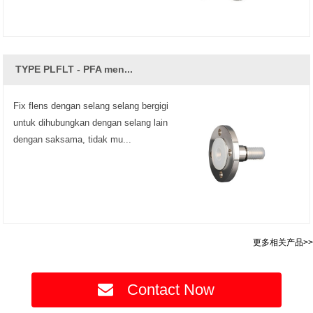
TYPE PLFLT - PFA men...
Fix flens dengan selang selang bergigi
untuk dihubungkan dengan selang lain
dengan saksama, tidak mu...
更多相关产品>>
Contact Now