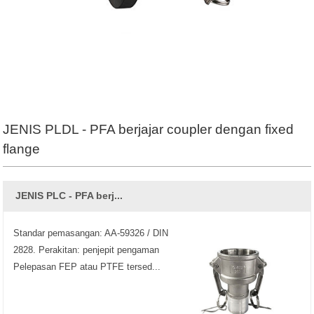
JENIS PLDL - PFA berjajar coupler dengan fixed
flange
JENIS PLC - PFA berj...
Standar pemasangan: AA-59326 / DIN
2828. Perakitan: penjepit pengaman
Pelepasan FEP atau PTFE tersed...