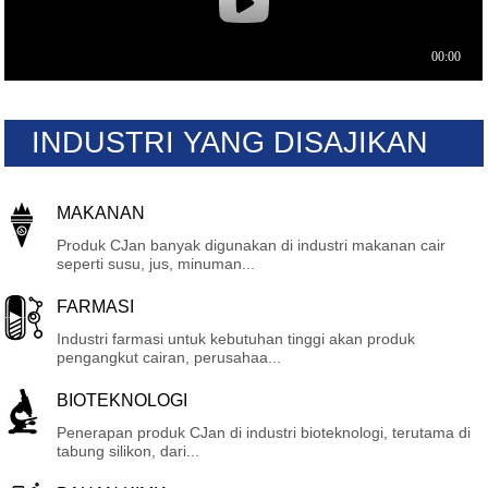
INDUSTRI YANG DISAJIKAN
MAKANAN
Produk CJan banyak digunakan di industri makanan cair
seperti susu, jus, minuman...
FARMASI
Industri farmasi untuk kebutuhan tinggi akan produk
pengangkut cairan, perusahaa...
BIOTEKNOLOGI
Penerapan produk CJan di industri bioteknologi, terutama di
tabung silikon, dari...