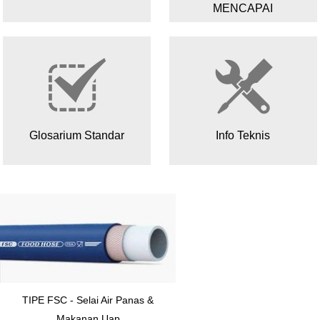
MENCAPAI
Glosarium Standar
Info Teknis
TIPE FSC - Selai Air Panas &
TYPE SQ-Stainless Steel
Makanan Uap
Polyester Reinforced Sil