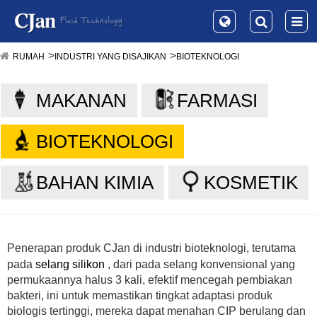
RUMAH
INDUSTRI YANG DISAJIKAN
BIOTEKNOLOGI
MAKANAN
FARMASI
BIOTEKNOLOGI
BAHAN KIMIA
KOSMETIK
Penerapan produk
CJan
di industri bioteknologi, terutama
pada
selang silikon
, dari pada selang konvensional yang
permukaannya halus 3 kali, efektif mencegah pembiakan
bakteri, ini untuk memastikan tingkat adaptasi produk
biologis tertinggi, mereka dapat menahan CIP berulang dan