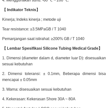
4. Menggunakan suhu: -60 ℃ ~ 200 ℃.
【
Indikator Teknis】
Kinerja; Indeks kinerja ; metode uji
Tear resistance: ≥3.5MPaGB / T 1040
Pemanjangan saat istirahat: ≥200% GB / T 1040
【
Lembar Spesifikasi Silicone Tubing Medical Grade】
1. Dimensi (diameter dalam d, diameter luar D): disesuaikan
sesuai kebutuhan
2. Dimensi toleransi: ± 0.1mm, Beberapa dimensi bisa
mencapai ± 0.05mm
3. Warna: disesuaikan sesuai kebutuhan
4. Kekerasan: Kekerasan Shore 30A ~ 80A