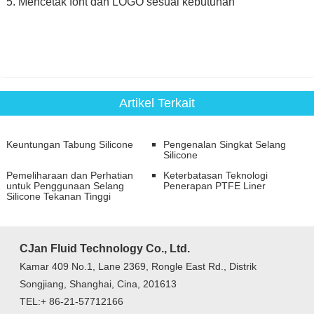
5. Mencetak font dan LOGO sesuai kebutuhan
Artikel Terkait
Keuntungan Tabung Silicone
Pengenalan Singkat Selang
Silicone
Pemeliharaan dan Perhatian
Keterbatasan Teknologi
untuk Penggunaan Selang
Penerapan PTFE Liner
Silicone Tekanan Tinggi
CJan Fluid Technology Co., Ltd.
Kamar 409 No.1, Lane 2369, Rongle East Rd., Distrik
Songjiang, Shanghai, Cina, 201613
TEL:+ 86-21-57712166