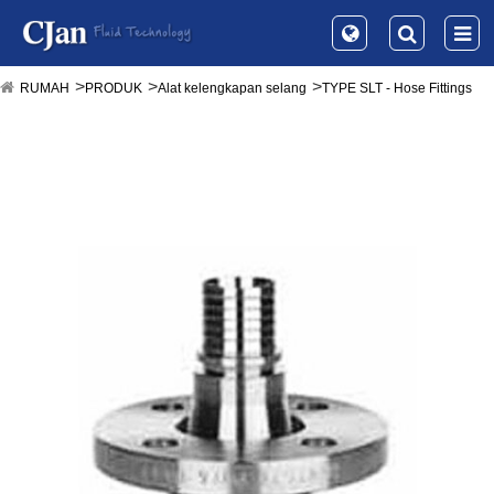
RUMAH
PRODUK
Alat kelengkapan selang
TYPE SLT - Hose Fittings