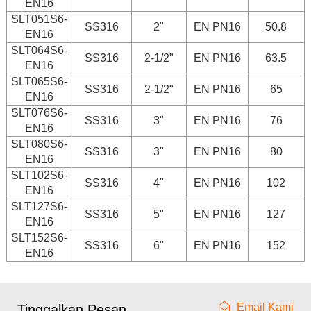
EN16
SLT051S6-
SS316
2"
EN PN16
50.8
EN16
SLT064S6-
SS316
2-1/2"
EN PN16
63.5
EN16
SLT065S6-
SS316
2-1/2"
EN PN16
65
EN16
SLT076S6-
SS316
3"
EN PN16
76
EN16
SLT080S6-
SS316
3"
EN PN16
80
EN16
SLT102S6-
SS316
4"
EN PN16
102
EN16
SLT127S6-
SS316
5"
EN PN16
127
EN16
SLT152S6-
SS316
6"
EN PN16
152
EN16
Email Kami
Tinggalkan Pesan