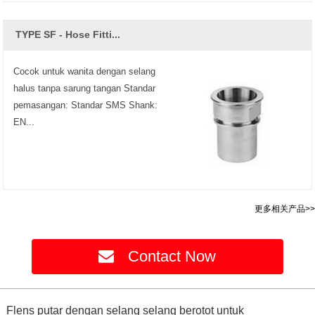
TYPE SF - Hose Fitti...
Cocok untuk wanita dengan selang
halus tanpa sarung tangan Standar
pemasangan: Standar SMS Shank:
EN...
更多相关产品>>
Contact Now
Flens putar dengan selang selang berotot untuk