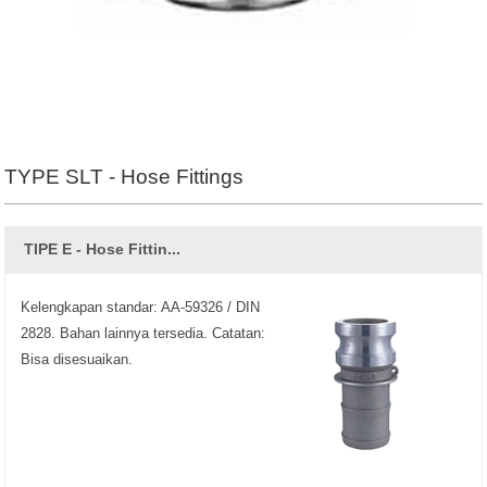
TYPE SLT - Hose Fittings
TIPE E - Hose Fittin...
Kelengkapan standar: AA-59326 / DIN
2828. Bahan lainnya tersedia. Catatan:
Bisa disesuaikan.