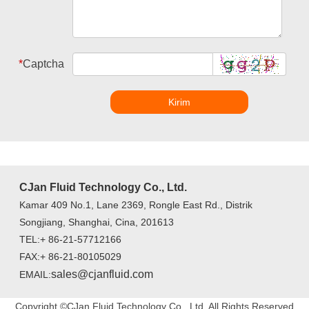
*
Captcha
Kirim
CJan Fluid Technology Co., Ltd.
Kamar 409 No.1, Lane 2369, Rongle East Rd., Distrik
Songjiang, Shanghai, Cina, 201613
TEL:+ 86-21-57712166
FAX:+ 86-21-80105029
sales@cjanfluid.com
EMAIL:
Copyright ©CJan Fluid Technology Co., Ltd. All Rights Reserved